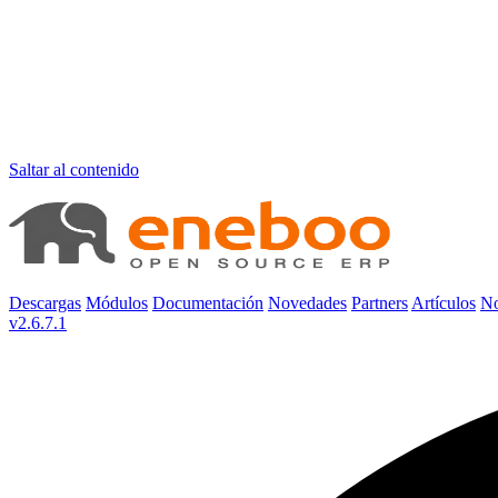
Saltar al contenido
Descargas
Módulos
Documentación
Novedades
Partners
Artículos
No
v2.6.7.1